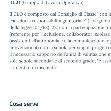
GLO
(Gruppo di Lavoro Operativo)
Il GLO è composto dal Consiglio di Classe “con la
esercita la responsabilità genitoriale” (il virgole
della legge 104/92); 22, con la partecipazione “de
(referente per l’inclusione, collaboratori scolastic
(assistenti all’autonomia e alla comunicazione, o
convenzionati con la scuola per singoli progetti 
il necessario supporto dell’unità di valutazione m
sole scuole secondarie di secondo grado, “è assic
studenti con disabilità”.
Cosa serve