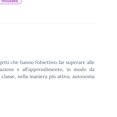
Inclusione
ogetti che hanno l’obiettivo far superare alle
ipazione e all’apprendimento, in modo da
i classe, nella maniera più attiva, autonoma