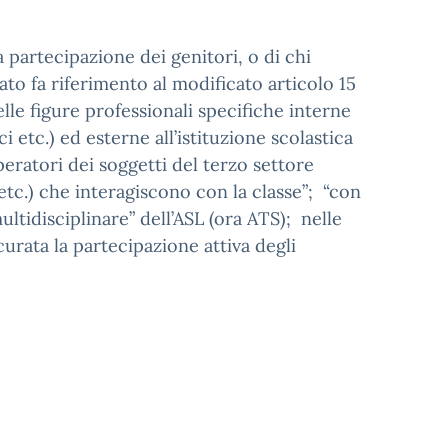
 partecipazione dei genitori, o di chi
ttato fa riferimento al modificato articolo 15
lle figure professionali specifiche interne
i etc.) ed esterne all’istituzione scolastica
peratori dei soggetti del terzo settore
etc.) che interagiscono con la classe”; “con
ultidisciplinare” dell’ASL (ora ATS); nelle
urata la partecipazione attiva degli