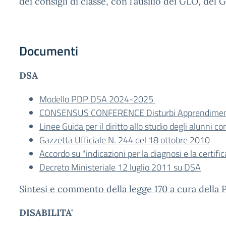
dei consigli di classe, con l’ausilio dei GLO, del 
Documenti
DSA
Modello PDP DSA 2024-2025
CONSENSUS CONFERENCE Disturbi Apprendime
Linee Guida per il diritto allo studio degli alunni c
Gazzetta Ufficiale N. 244 del 18 ottobre 2010
Accordo su "indicazioni per la diagnosi e la certif
Decreto Ministeriale 12 luglio 2011 su DSA
Sintesi e commento della legge 170 a cura della 
DISABILITA'