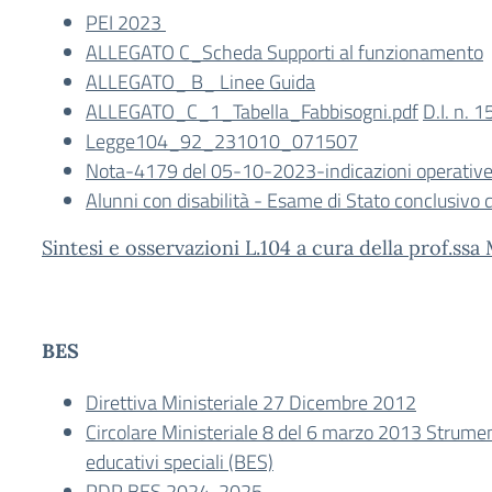
PEI 2023
ALLEGATO C_Scheda Supporti al funzionamento
ALLEGATO_ B_ Linee Guida
ALLEGATO_C_1_Tabella_Fabbisogni.pdf
D.I. n. 
Legge104_92_231010_071507
Nota-4179 del 05-10-2023-indicazioni operative 
Alunni con disabilità - Esame di Stato conclusivo d
Sintesi e osservazioni L.104 a cura della prof.ss
BES
Direttiva Ministeriale 27 Dicembre 2012
Circolare Ministeriale 8 del 6 marzo 2013 Strument
educativi speciali (BES)
PDP BES 2024-2025