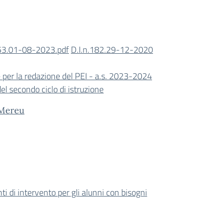
153.01-08-2023.pdf
D.I.n.182.29-12-2020
per la redazione del PEI - a.s. 2023-2024
el secondo ciclo di istruzione
a Mereu
i di intervento per gli alunni con bisogni