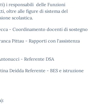
ti
) i responsabili delle Funzioni
i, oltre alle figure di sistema del
usione scolastica.
ecca - Coordinamento docenti di sostegno
ranca Pittau - Rapporti con l'assistenza
Antonucci - Referente DSA
ntina Deidda
Referente - BES e istruzione
a):