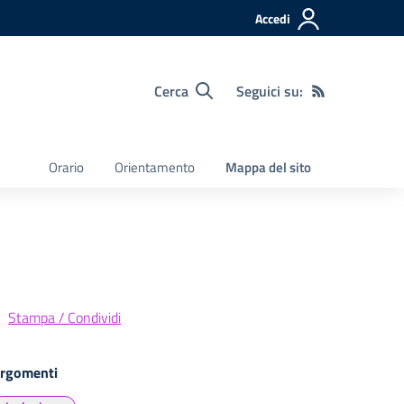
Accedi
Cerca
Seguici su:
Orario
Orientamento
Mappa del sito
Stampa / Condividi
rgomenti