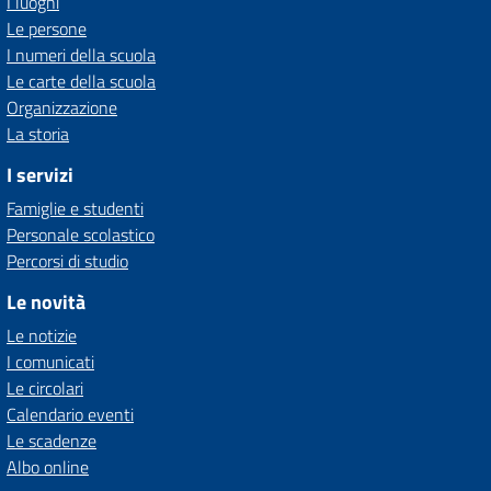
I luoghi
Le persone
I numeri della scuola
Le carte della scuola
Organizzazione
La storia
I servizi
Famiglie e studenti
Personale scolastico
Percorsi di studio
Le novità
Le notizie
I comunicati
Le circolari
Calendario eventi
Le scadenze
Albo online