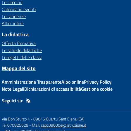
Le circolari
Calendario eventi
Le scadenze
Albo online
La didattica
Offerta formativa
Le schede didattiche
I progetti delle classi
Mappa del sito
Amministrazione Trasparente
Albo online
Privacy Policy
Note Legali
Dichiarazioni di accessibilità
Gestione cookie
Seguici su:
Via Don Sturzo 4
-
09045 Quartu Sant'Elena (CA)
Tel 070825629
- Mail:
capc09000e@istruzione.it