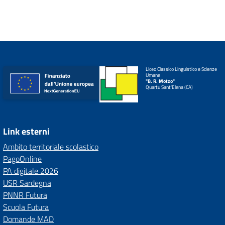
Liceo Classico Linguistico e Scienze
Umane
"B. R. Motzo"
Quartu Sant'Elena (CA)
Link esterni
Ambito territoriale scolastico
PagoOnline
PA digitale 2026
USR Sardegna
PNNR Futura
Scuola Futura
Domande MAD