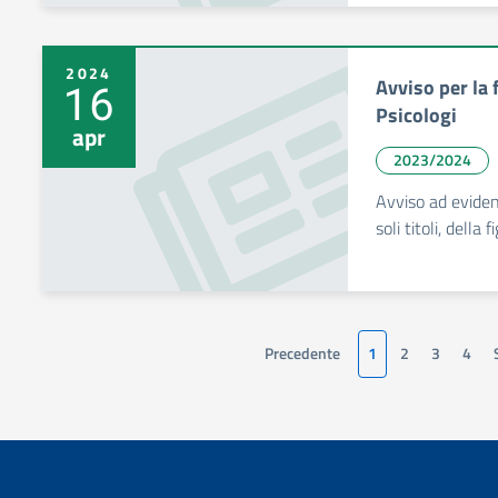
2024
Avviso per la 
16
Psicologi
apr
2023/2024
Avviso ad eviden
soli titoli, della
Precedente
1
2
3
4