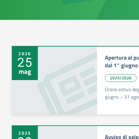
2026
Apertura al pu
25
dal 1° giugno
mag
2025/2026
Orario estivo deg
giugno – 31 ago
2025
Avviso di sel