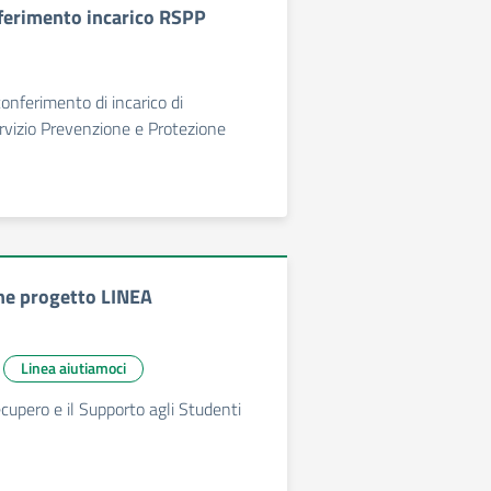
ferimento incarico RSPP
conferimento di incarico di
vizio Prevenzione e Protezione
ne progetto LINEA
Linea aiutiamoci
ecupero e il Supporto agli Studenti