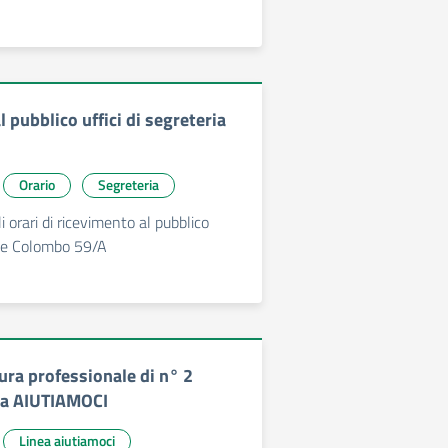
 pubblico uffici di segreteria
Orario
Segreteria
 orari di ricevimento al pubblico
iale Colombo 59/A
ura professionale di n° 2
ea AIUTIAMOCI
Linea aiutiamoci