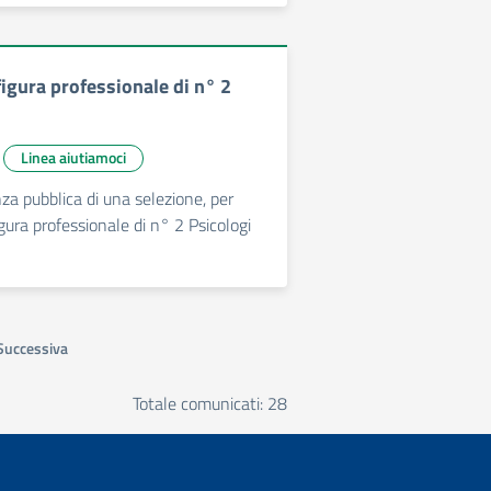
figura professionale di n° 2
Linea aiutiamoci
za pubblica di una selezione, per
 figura professionale di n° 2 Psicologi
Successiva
Totale comunicati: 28