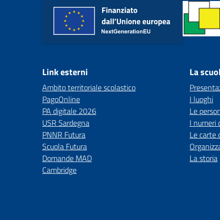
Link esterni
La scuo
Ambito territoriale scolastico
Presenta
PagoOnline
I luoghi
PA digitale 2026
Le perso
USR Sardegna
I numeri 
PNNR Futura
Le carte 
Scuola Futura
Organizz
Domande MAD
La storia
Cambridge