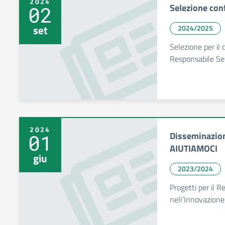
2024
Selezione con
02
set
2024/2025
Selezione per il 
Responsabile Ser
2024
Disseminazio
01
AIUTIAMOCI
giu
2023/2024
Progetti per il R
nell’Innovazione