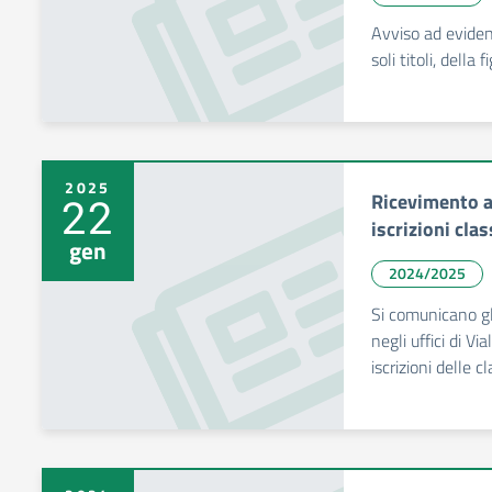
Avviso ad eviden
soli titoli, della
2025
Ricevimento al
22
iscrizioni cla
gen
2024/2025
Si comunicano gli
negli uffici di V
iscrizioni delle c