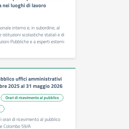
a nei luoghi di lavoro
onale interno e, in subordine, al
 istituzioni scolastiche statali e di
zioni Pubbliche e a esperti esterni
bblico uffici amministrativi
bre 2025 al 31 maggio 2026
Orari di ricevimento al pubblico
 orari di ricevimento al pubblico
iale Colombo 59/A