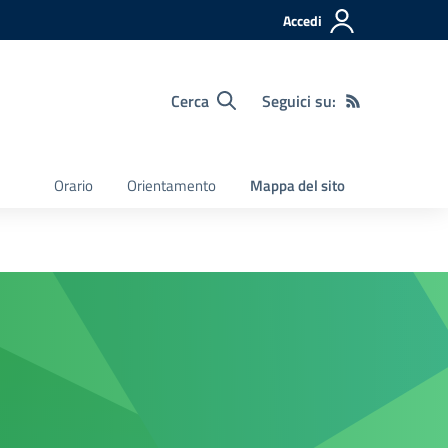
Accedi
Cerca
Seguici su:
Orario
Orientamento
Mappa del sito