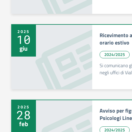
2025
Ricevimento al
10
orario estivo
giu
2024/2025
Si comunicano gli
negli uffici di V
2025
Avviso per fig
28
Psicologi Lin
feb
2024/2025