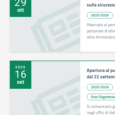
29
sulla sicurezz
ott
2025/2026
Riservato al pers
personale di altre
altre Amministra
2025
Apertura al pu
16
dal 22 settem
set
2025/2026
Orari Segreteria
Si comunicano gli
negli uffici di V