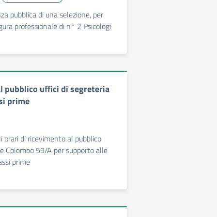
za pubblica di una selezione, per
 figura professionale di n° 2 Psicologi
 pubblico uffici di segreteria
ssi prime
 orari di ricevimento al pubblico
iale Colombo 59/A per supporto alle
lassi prime