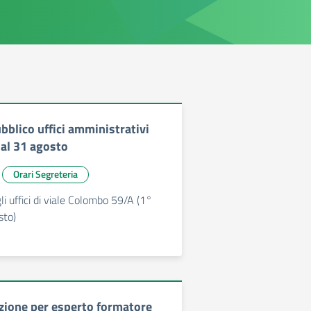
bblico uffici amministrativi
 al 31 agosto
Orari Segreteria
li uffici di viale Colombo 59/A (1°
sto)
ezione per esperto formatore