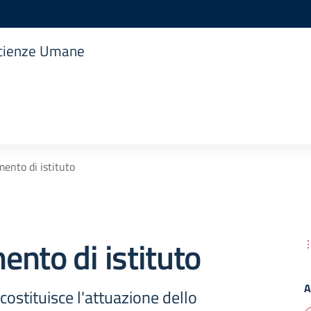
 Scienze Umane
ento di istituto
nto di istituto
A
ostituisce l'attuazione dello