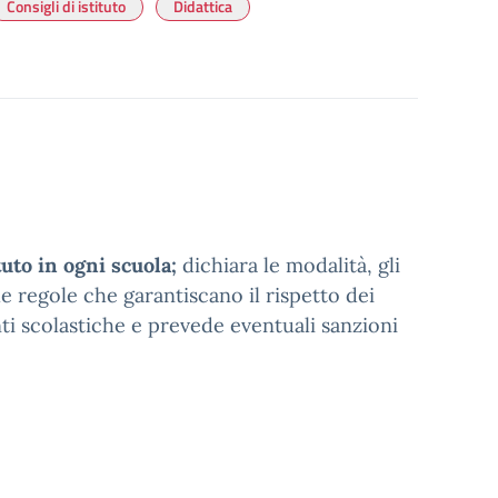
Consigli di istituto
Didattica
tuto in ogni scuola;
dichiara le modalità, gli
le regole che garantiscano il rispetto dei
nti scolastiche e prevede eventuali sanzioni