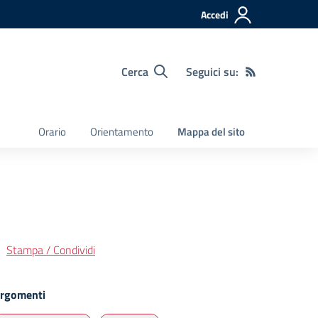
Accedi
Cerca
Seguici su:
Orario
Orientamento
Mappa del sito
Stampa / Condividi
rgomenti