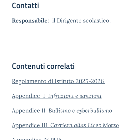
Contatti
Responsabile:
il Dirigente scolastico
.
Contenuti correlati
Regolamento di Istituto 2025-2026
Appendice I
Infrazioni e sanzioni
Appendice II
Bullismo e cyberbullismo
Appendice III
Carriera alias Liceo Motzo
A ppendice IV PUA