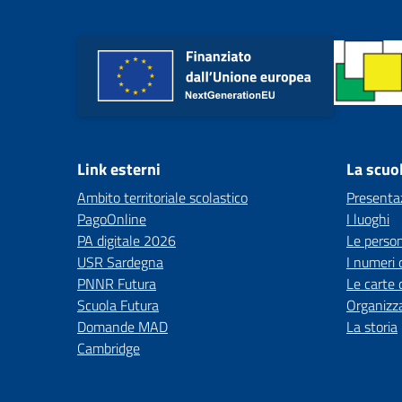
Link esterni
La scuo
Ambito territoriale scolastico
Presenta
PagoOnline
I luoghi
PA digitale 2026
Le perso
USR Sardegna
I numeri 
PNNR Futura
Le carte 
Scuola Futura
Organizz
Domande MAD
La storia
Cambridge