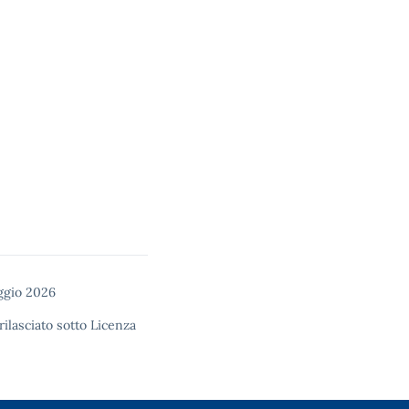
ggio 2026
rilasciato sotto
Licenza