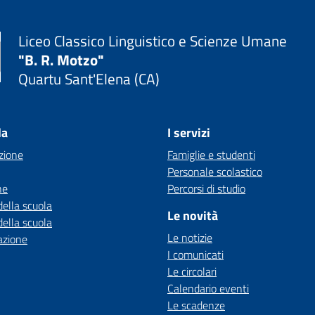
Liceo Classico Linguistico e Scienze Umane
"B. R. Motzo"
Quartu Sant'Elena (CA)
la
I servizi
zione
Famiglie e studenti
Personale scolastico
ne
Percorsi di studio
della scuola
Le novità
della scuola
Le notizie
azione
I comunicati
Le circolari
Calendario eventi
Le scadenze